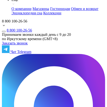
О компании
Магазины
Гостиницам
Обмен и возврат
Энциклопедия сна
Коллекции
8 800 100-26-56
8 800 100-26-56
Принимаем звонки каждый день с 9 до 20
по Иркутскому времени (GMT+8)
Заказать звонок
Чат Telegram