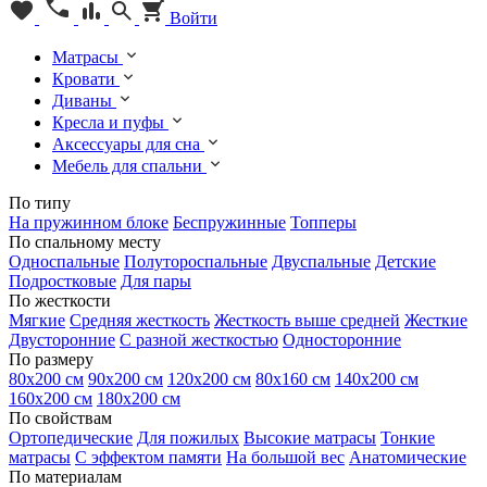
Войти
Матрасы
Кровати
Диваны
Кресла и пуфы
Аксессуары для сна
Мебель для спальни
По типу
На пружинном блоке
Беспружинные
Топперы
По спальному месту
Односпальные
Полутороспальные
Двуспальные
Детские
Подростковые
Для пары
По жесткости
Мягкие
Средняя жесткость
Жесткость выше средней
Жесткие
Двусторонние
С разной жесткостью
Односторонние
По размеру
80х200 см
90х200 см
120х200 см
80х160 см
140х200 см
160х200 см
180х200 см
По свойствам
Ортопедические
Для пожилых
Высокие матрасы
Тонкие
матрасы
С эффектом памяти
На большой вес
Анатомические
По материалам