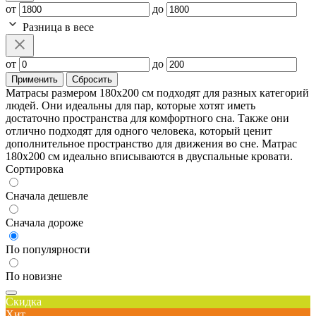
от
до
Разница в весе
от
до
Применить
Сбросить
Матрасы размером 180x200 см подходят для разных категорий
людей. Они идеальны для пар, которые хотят иметь
достаточно пространства для комфортного сна. Также они
отлично подходят для одного человека, который ценит
дополнительное пространство для движения во сне. Матрас
180x200 см идеально вписываются в двуспальные кровати.
Сортировка
Сначала дешевле
Сначала дороже
По популярности
По новизне
Скидка
Хит