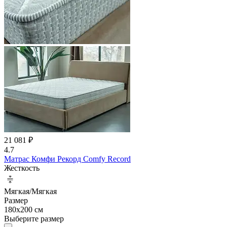
21 081 ₽
4.7
Матрас Комфи Рекорд Comfy Record
Жесткость
Мягкая/Мягкая
Размер
180x200 см
Выберите размер