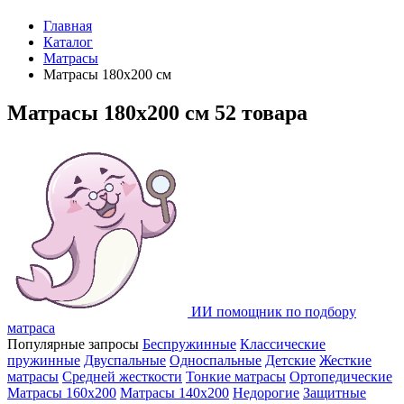
Главная
Каталог
Матрасы
Матрасы 180х200 см
Матрасы 180х200 см
52 товара
ИИ помощник по подбору
матраса
Популярные запросы
Беспружинные
Классические
пружинные
Двуспальные
Односпальные
Детские
Жесткие
матрасы
Средней жесткости
Тонкие матрасы
Ортопедические
Матрасы 160х200
Матрасы 140х200
Недорогие
Защитные