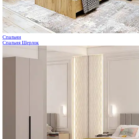
Спальни
Спальня Шерлок