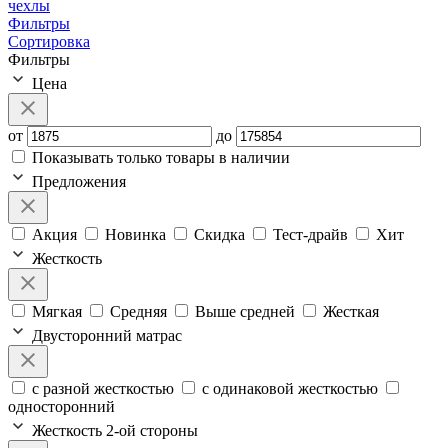
чехлы
Фильтры
Сортировка
Фильтры
Цена
от
до
Показывать только товары в наличии
Предложения
Акция
Новинка
Скидка
Тест-драйв
Хит
Жесткость
Мягкая
Средняя
Выше средней
Жесткая
Двусторонний матрас
с разной жесткостью
с одинаковой жесткостью
односторонний
Жесткость 2-ой стороны