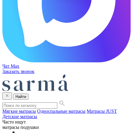
Чат Max
Заказать звонок
Найти
Мягкие матрасы
Односпальные матрасы
Матрасы JUST
Детские матрасы
Часто ищут
матрасы
подушки