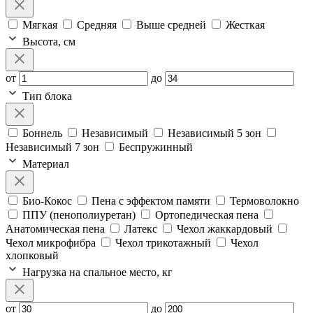
Мягкая
Средняя
Выше средней
Жесткая
Высота, см
от
до
Тип блока
Боннель
Независимый
Независимый 5 зон
Независимый 7 зон
Беспружинный
Материал
Био-Кокос
Пена с эффектом памяти
Термоволокно
ППУ (пенополиуретан)
Ортопедическая пена
Анатомическая пена
Латекс
Чехол жаккардовый
Чехол микрофибра
Чехол трикотажный
Чехол
хлопковый
Нагрузка на спальное место, кг
от
до